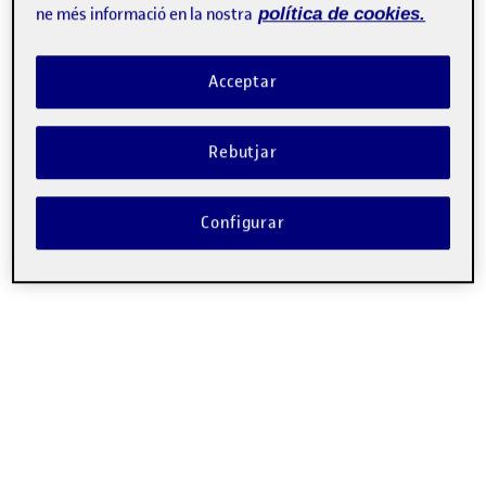
vídeo
ne més informació en la nostra
política de cookies.
Acceptar
Rebutjar
00:00
04:56
Configurar